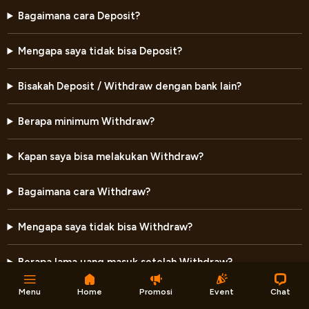
Bagaimana cara Deposit?
Mengapa saya tidak bisa Deposit?
Bisakah Deposit / Withdraw dengan bank lain?
Berapa minimum Withdraw?
Kapan saya bisa melakukan Withdraw?
Bagaimana cara Withdraw?
Mengapa saya tidak bisa Withdraw?
Berapa lama uang masuk setelah Withdraw?
Menu
Home
Promosi
Event
Chat
Apakah data pribadi saya aman?